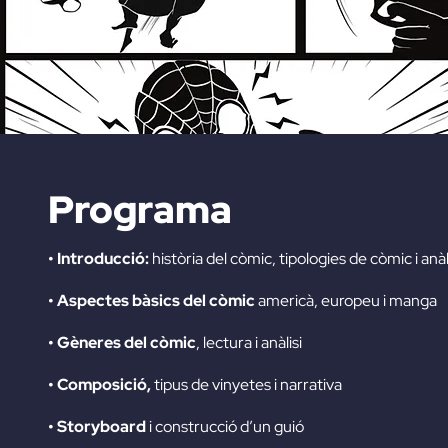
Programa
• Introducció:
història del còmic, tipologies de còmic i anàl
• Aspectes bàsics del còmic
americà, europeu i manga
• Gèneres del còmic
, lectura i anàlisi
• Composició,
tipus de vinyetes i narrativa
• Storyboard
i construcció d’un guió