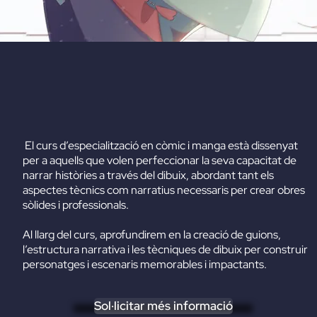
El curs d’especialització en còmic i manga està dissenyat
per a aquells que volen perfeccionar la seva capacitat de
narrar històries a través del dibuix, abordant tant els
aspectes tècnics com narratius necessaris per crear obres
sòlides i professionals.
Al llarg del curs, aprofundirem en la creació de guions,
l’estructura narrativa i les tècniques de dibuix per construir
personatges i escenaris memorables i impactants.
Sol·licitar més informació